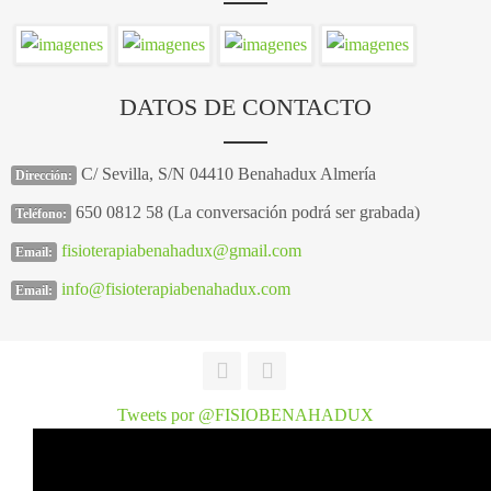
DATOS DE CONTACTO
C/ Sevilla, S/N 04410 Benahadux Almería
Dirección:
650 0812 58 (La conversación podrá ser grabada)
Teléfono:
fisioterapiabenahadux@gmail.com
Email:
info@fisioterapiabenahadux.com
Email:
Tweets por @FISIOBENAHADUX